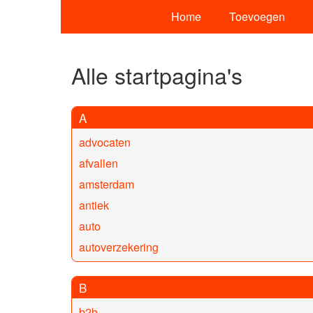
Home
Toevoegen
Alle startpagina's
A
advocaten
afvallen
amsterdam
antiek
auto
autoverzekering
B
b2b